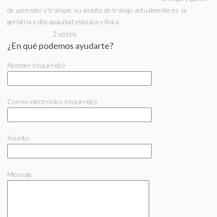
de aprender y trabajar, su ámbito de trabajo actualmente es la
geriatría y discapacidad psíquica y física
2 votes
¿En qué podemos ayudarte?
Nombre (requerido)
Correo electrónico (requerido)
Asunto
Mensaje