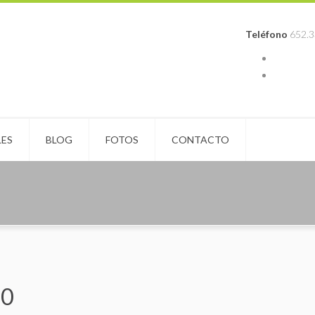
Teléfono
652.3
LES
BLOG
FOTOS
CONTACTO
00