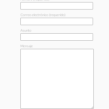
Correo electrónico (requerido)
Asunto
Mensaje