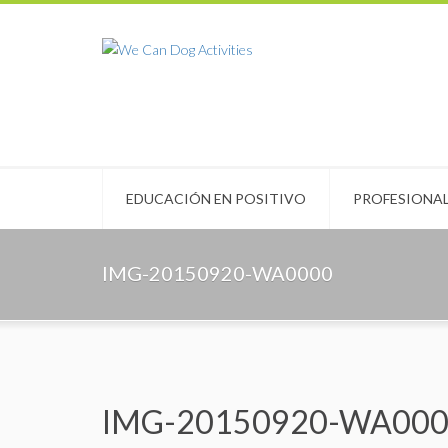
EDUCACIÓN EN POSITIVO
PROFESIONA
IMG-20150920-WA0000
IMG-20150920-WA00