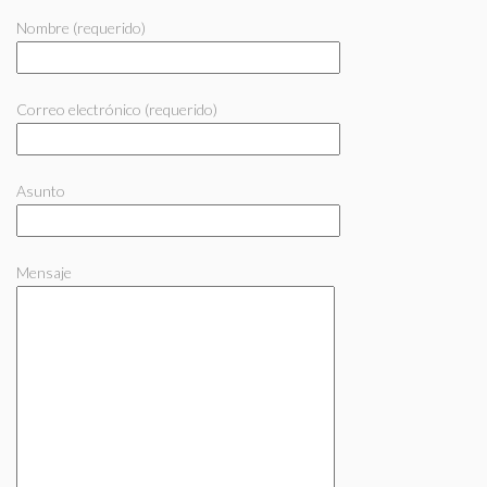
Nombre (requerido)
Correo electrónico (requerido)
Asunto
Mensaje