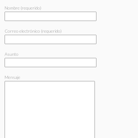
Nombre (requerido)
Correo electrónico (requerido)
Asunto
Mensaje