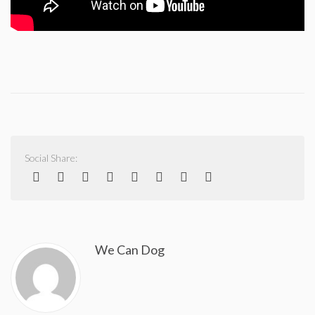
Social Share:
We Can Dog