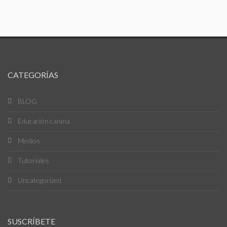
CATEGORÍAS
BLOG
Educación canina
Medios
Tutoriales
Uncategorized
SUSCRÍBETE